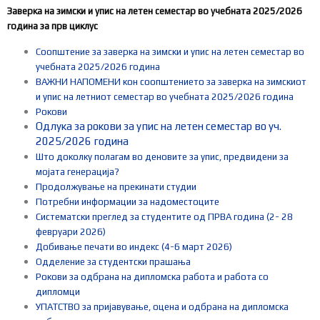
Заверка на зимски и упис на летен семестар во учебната 2025/2026
година за прв циклус
Соопштение за заверка на зимски и упис на летен семестар во
учебната 2025/2026 година
ВАЖНИ НАПОМЕНИ кон соопштението за заверка на зимскиот
и упис на летниот семестар во учебната 2025/2026 година
Рокови
Одлука за рокови за упис на летен семестар во уч.
2025/2026 година
Што доколку полагам во деновите за упис, предвидени за
мојата генерација?
Продолжување на прекинати студии
Потребни информации за надоместоците
Систематски преглед за студентите од ПРВА година (2- 28
февруари 2026)
Добивање печати во индекс (4-6 март 2026)
Одделение за студентски прашања
Рокови за одбрана на дипломска работа и работа со
дипломци
УПАТСТВО за пријавување, оцена и одбрана на дипломска