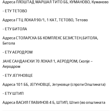
Адреса ПЛОШТАД МАРШАЛ ТИТО ББ, КУМАНОВО, Куманово
- ЕТУ ТЕТОВО
Адреса ГТЦ ЛОКАЛ 90/1, 1 КАТ, ТЕТОВО, Тетово
- ЕТУ БИТОЛА
Адреса СТОЛАРСКА ББ КОМПЛЕКС БЕЗИСТЕН,БИТОЛА,
Битола
- ЕТУ АЕРОДРОМ
ЈАНЕ САНДАНСКИ 70 ЛОКАЛ 1, АЕРОДРОМ, Скопје –
Аеродром
- ЕТУ ЈЕГУНОВЦЕ
Адреса 101 ББ, ЈЕГУНОВЦЕ, Јегуновце (спроти Општината)
- ЕТУ ШТИП
Адреса ВАСИЛ ГЛАВИНОВ 4 Б, ШТИП, Штип (во општината