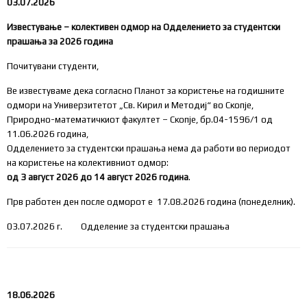
03.07.2026
Известување – колективен одмор на Одделението за студентски
прашања за 2026 година
Почитувани студенти,
Ве известуваме дека согласно Планот за користење на годишните
одмори на Универзитетот „Св. Кирил и Методиј“ во Скопје,
Природно-математичкиот факултет – Скопје, бр.04-1596/1 од
11.06.2026 година,
Одделението за студентски прашања нема да работи во периодот
на користење на колективниот одмор:
од 3 август 2026 до 14 август 2026 година
.
Прв работен ден после одморот е 17.08.2026 година (понеделник).
03.07.2026 г. Одделение за студентски прашања
18.06.2026