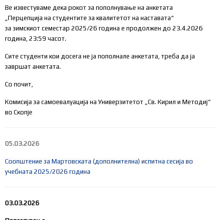
Ве известуваме дека рокот за пополнување на анкетата
„Перцепција на студентите за квалитетот на наставата“
за зимскиот семестар 2025/26 година е продолжен до 23.4.2026
година, 23:59 часот.
Сите студенти кои досега не ја пополнале анкетата, треба да ја
завршат анкетата.
Со почит,
Комисија за самоевалуација на Универзитетот „Св. Кирил и Методиј“
во Скопје
05.03.2026
Соопштение за Мартовската (дополнителна) испитна сесија во
учебната 2025/2026 година
03.03.2026