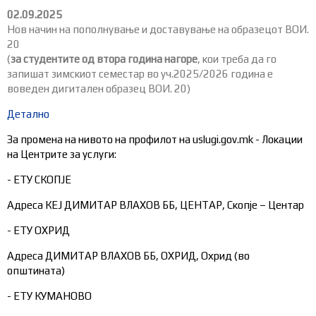
02.09.2025
Нов начин на пополнување и доставување на образецот ВОИ.
20
(
за студентите од втора година нагоре
, кои треба да го
запишат зимскиот семестар во уч.2025/2026 година е
воведен дигитален образец ВОИ. 20)
Детално
За промена на нивото на профилот нa uslugi.gov.mk - Локации
на Центрите за услуги:
- ЕТУ СКОПЈЕ
Адреса КЕЈ ДИМИТАР ВЛАХОВ ББ, ЦЕНТАР, Скопје – Центар
- ЕТУ ОХРИД
Адреса ДИМИТАР ВЛАХОВ ББ, ОХРИД, Охрид (во
општината)
- ЕТУ КУМАНОВО