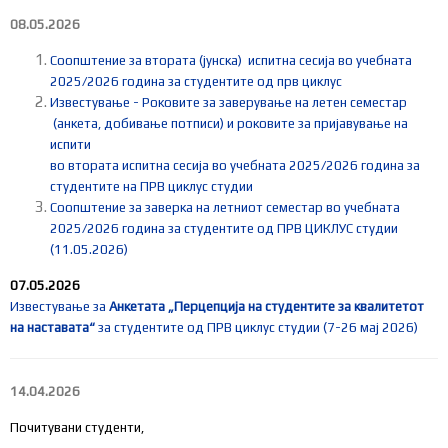
08.05.2026
Соопштение за втората (јунска) испитна сесија во учебната
2025/2026 година за студентите од прв циклус
Известување - Роковите за заверување на летен семестар
(анкета, добивање потписи) и роковите за пријавување на
испити
во втората испитна сесија во учебната 2025/2026 година за
студентите на ПРВ циклус студии
Соопштение за заверка на летниот семестар во учебната
2025/2026 година за студентите од ПРВ ЦИКЛУС студии
(11.05.2026)
07.05.2026
Известување за
Анкетата „Перцепција на студентите за квалитетот
на наставата“
за студентите од ПРВ циклус студии (7-26 мај 2026)
14.04.2026
Почитувани студенти,