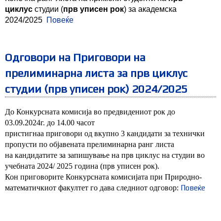
циклус
студии (
прв уписен рок
) за академска
2024/2025
Повеќе
Одговори на Приговори на
прелиминарна листа за прв циклус
студии (прв уписен рок) 2024/2025
До Конкурсната комисија во предвидениот рок до
03.09.2024г. до 14.00 часот
пристигнаа приговори од вкупно 3 кандидати за технички
пропусти по објавената прелиминарна ранг листа
на кандидатите за запишување на прв циклус на студии во
учебната 2024/ 2025 година (прв уписен рок).
Кон приговорите Конкурсната комисијата при Природно-
математичкиот факултет го дава следниот одговор:
Повеќе