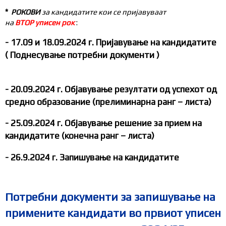
*
РОКОВИ
за кандидатите кои се пријавуваат
на
ВТОР
уписен рок
:
-
17
.09
и 18
.09
.2024
г.
Пријавување на кандидатите
( Поднесување потребни документи )
-
20
.09.2024
г.
Објавување резултати од успехот од
средно образование (прелиминарна ранг – листа)
- 25
.09.2024
г.
Објавување решение за прием на
кандидатите (конечна ранг – листа)
- 26
.9
.2024 г. Запишување на кандидатите
Потребни документи за запишување на
примените кандидати во првиот уписен