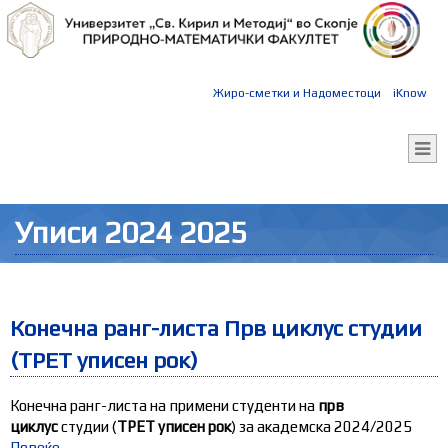
Жиро-сметки и Надоместоци
iKnow
Уписи 2024 2025
Конечна ранг-листа Прв циклус студии
(ТРЕТ уписен рок)
Конечна ранг-листа на примени студенти на
прв
циклус
студии (
ТРЕТ уписен рок
) за академска 2024/2025
Повеќе