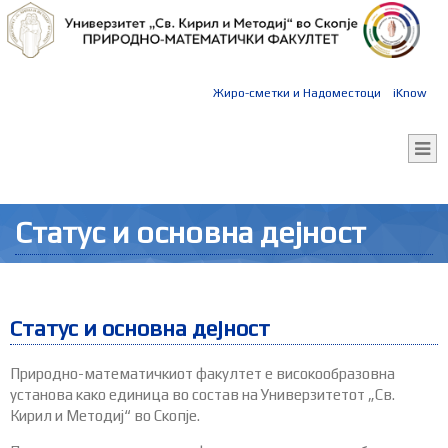
Жиро-сметки и Надоместоци
iKnow
Статус и основна дејност
Статус и основна дејност
Природно-математичкиот факултет е високообразовна
установа како единица во состав на Универзитетот „Св.
Кирил и Методиј“ во Скопје.