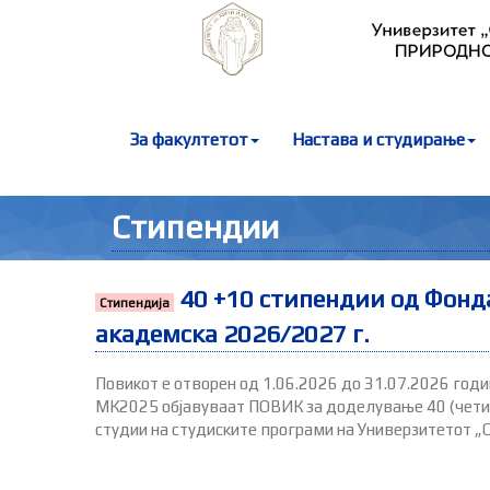
За факултетот
Настава и студирање
Стипендии
40 +10 стипендии од Фонд
Стипендија
академска 2026/2027 г.
Повикот е отворен од 1.06.2026 до 31.07.2026 годи
МК2025 објавуваат ПОВИК за доделување 40 (четири
студии на студиските програми на Универзитетот „